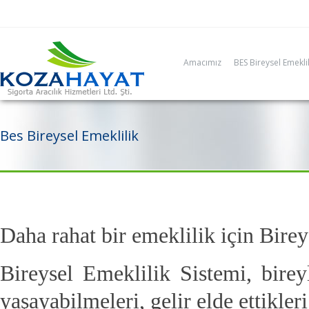
Amacımız
BES Bireysel Emeklil
Bes Bireysel Emeklilik
Daha rahat bir emeklilik için Bir
Bireysel Emeklilik Sistemi, bire
yaşayabilmeleri, gelir elde ettikle