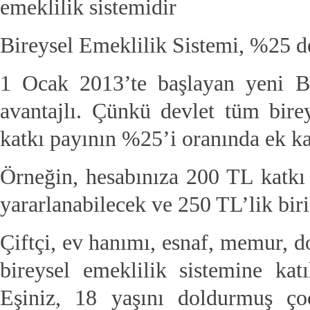
emeklilik sistemidir
Bireysel Emeklilik Sistemi, %25 dev
1 Ocak 2013’te başlayan yeni B
avantajlı. Çünkü devlet tüm birey
katkı payının %25’i oranında ek ka
Örneğin, hesabınıza 200 TL katkı 
yararlanabilecek ve 250 TL’lik bir
Çiftçi, ev hanımı, esnaf, memur, d
bireysel emeklilik sistemine katı
Eşiniz, 18 yaşını doldurmuş ço