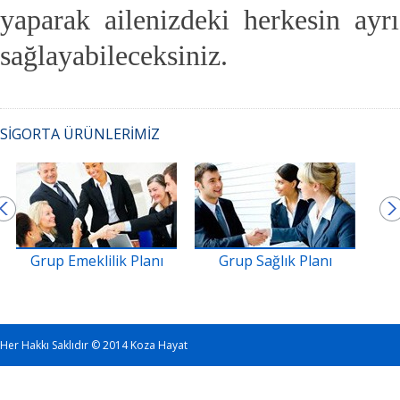
yaparak ailenizdeki herkesin ayr
sağlayabileceksiniz.
SİGORTA ÜRÜNLERİMİZ
Grup Emeklilik Planı
Grup Sağlık Planı
K
Her Hakkı Saklıdır © 2014 Koza Hayat